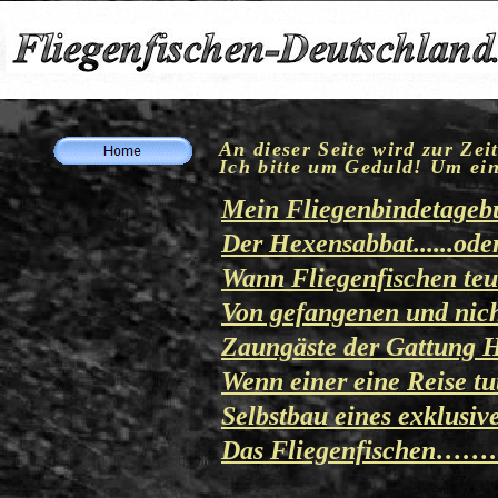
An dieser
Seite
wird zur Zeit
Ich bitte um Geduld! Um ein
Mein Fliegenbindetageb
Der Hexensabbat
......o
Wann Fliegenfischen teu
Von gefangenen und nic
Zaungäste der Gattung Ho
Wenn einer eine Reise tu
Selbstbau eines exklusiv
Das Fliegenfischen………