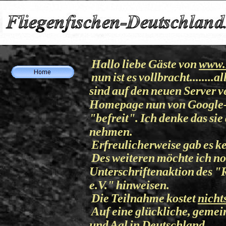
Hallo liebe Gäste von
www.
nun ist es vollbracht.......
sind auf den neuen Server v
Homepage nun von Google-
"befreit". Ich denke das si
nehmen.
Erfreulicherweise gab es k
Des weiteren möchte ich n
Unterschriftenaktion des "
e.V." hinweisen.
Die Teilnahme kostet
nicht
Auf eine glückliche, geme
und Aal in Deutschland,