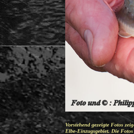
Vorstehend gezeigte Fotos zei
Elbe-Einzugsgebiet. Die Fotos